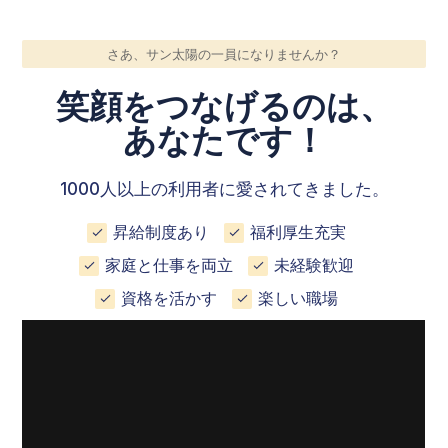
さあ、サン太陽の一員になりませんか？
笑顔をつなげるのは、
あなたです！
1000人以上の利用者に愛されてきました。
昇給制度あり
福利厚生充実
家庭と仕事を両立
未経験歓迎
資格を活かす
楽しい職場