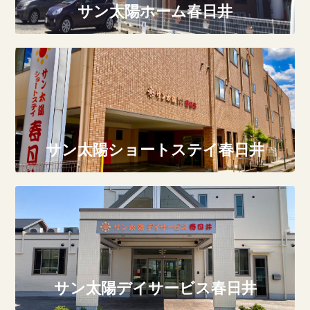
サン太陽ホーム春日井
サン太陽ショートステイ春日井
サン太陽デイサービス春日井