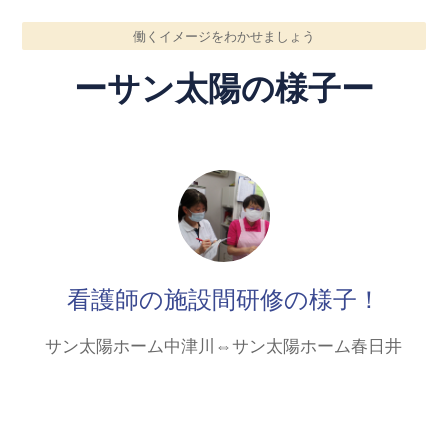
働くイメージをわかせましょう
ーサン太陽の様子ー
看護師の施設間研修の様子！
サン太陽ホーム中津川⇔サン太陽ホーム春日井