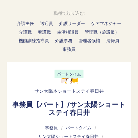
職種で絞り込む:
介護主任
送迎員
介護リーダー
ケアマネジャー
介護職
看護職
生活相談員
管理職（施設長）
機能訓練指導員
介護事務
管理者候補
清掃員
事務員
パートタイム
サン太陽本ショートステイ春日井
事務員【パート】/サン太陽ショート
ステイ春日井
事務員
/
パートタイム
/
サン太陽ショートステイ春日井
/