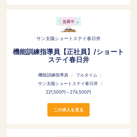
フルタイム
急募中
サン太陽ショートステイ春日井
機能訓練指導員【正社員】/ショート
ステイ春日井
機能訓練指導員
/
フルタイム
/
サン太陽ショートステイ春日井
/
221,500円～274,500円
この求人を見る