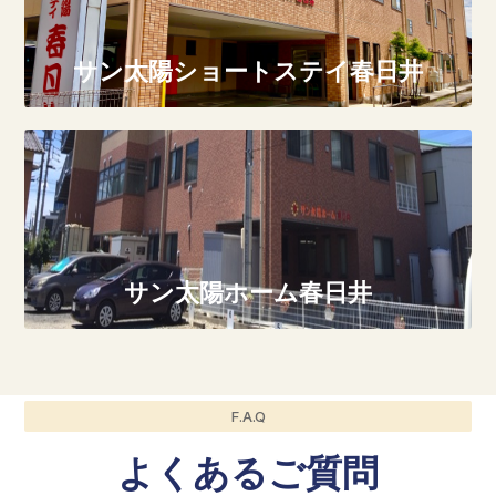
サン太陽ショートステイ春日井
サン太陽ホーム春日井
F.A.Q
よくあるご質問