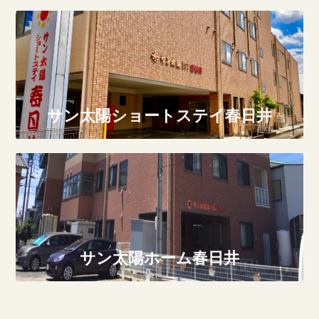
サン太陽ショートステイ春日井
サン太陽ホーム春日井