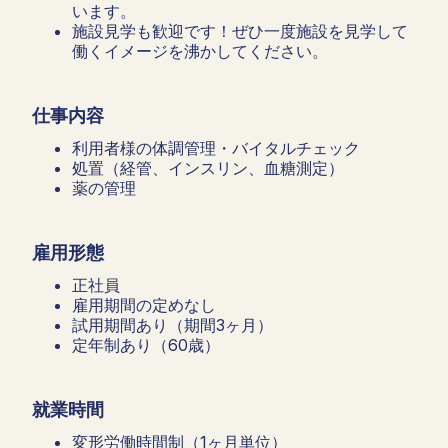
います。
施設見学も歓迎です！ぜひ一度施設を見学して
働くイメージを沸かしてください。
仕事内容
利用者様の体調管理・バイタルチェック
処置（経管、インスリン、血糖測定）
薬の管理
雇用形態
正社員
雇用期間の定めなし
試用期間あり（期間3ヶ月）
定年制あり（60歳）
就業時間
変形労働時間制（1ヶ月単位）