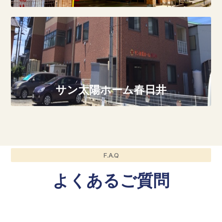
サン太陽ホーム春日井
F.A.Q
よくあるご質問