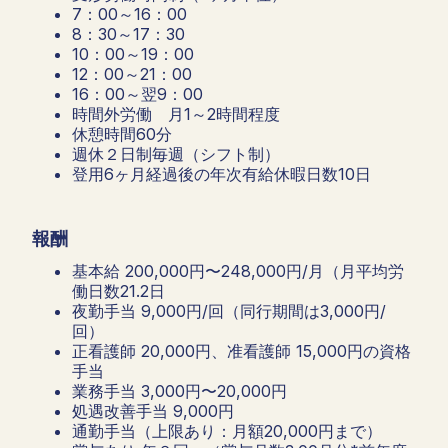
7：00～16：00
8：30～17：30
10：00～19：00
12：00～21：00
16：00～翌9：00
時間外労働 月1～2時間程度
休憩時間60分
週休２日制毎週（シフト制）
登用6ヶ月経過後の年次有給休暇日数10日
報酬
基本給 200,000円〜248,000円/月（月平均労
働日数21.2日
夜勤手当 9,000円/回（同行期間は3,000円/
回）
正看護師 20,000円、准看護師 15,000円の資格
手当
業務手当 3,000円〜20,000円
処遇改善手当 9,000円
通勤手当（上限あり：月額20,000円まで）