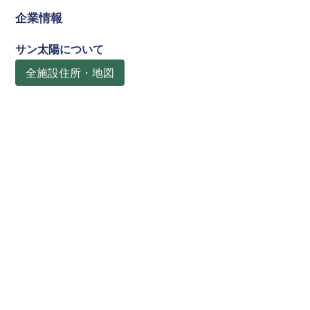
企業情報
サン太陽について
全施設住所・地図