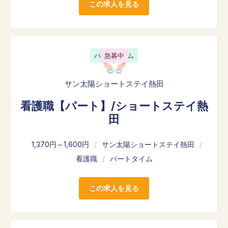
この求人を見る
パートタイム
急募中
サン太陽ショートステイ熱田
看護職【パート】/ショートステイ熱
田
1,370円～1,600円
/
サン太陽ショートステイ熱田
/
看護職
/
パートタイム
この求人を見る