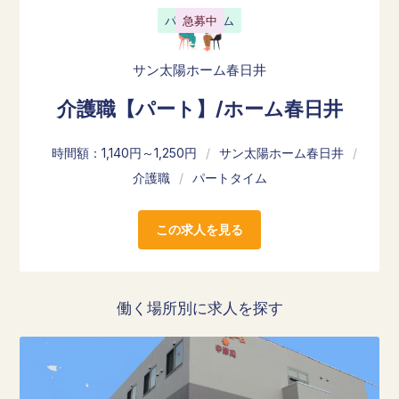
パートタイム
急募中
サン太陽ホーム春日井
介護職【パート】/ホーム春日井
時間額：1,140円～1,250円
/
サン太陽ホーム春日井
/
介護職
/
パートタイム
この求人を見る
働く場所別に求人を探す