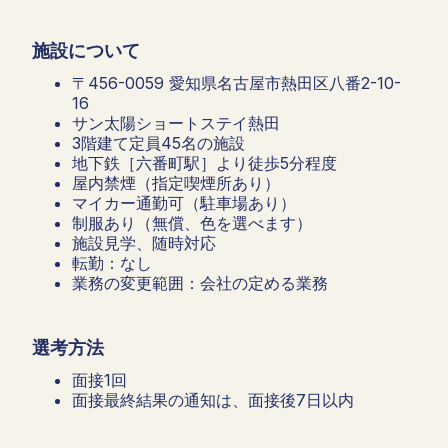
施設について
〒456-0059 愛知県名古屋市熱田区八番2-10-
16
サン太陽ショートステイ熱田
3階建て定員45名の施設
地下鉄［六番町駅］より徒歩5分程度
屋内禁煙（指定喫煙所あり）
マイカー通勤可（駐車場あり）
制服あり（無償、色を選べます）
施設見学、随時対応
転勤：なし
業務の変更範囲：会社の定める業務
選考方法
面接1回
面接最終結果の通知は、面接後7日以内