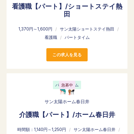
看護職【パート】/ショートステイ熱
田
1,370円～1,600円
/
サン太陽ショートステイ熱田
/
看護職
/
パートタイム
この求人を見る
パートタイム
急募中
サン太陽ホーム春日井
介護職【パート】/ホーム春日井
時間額：1,140円～1,250円
/
サン太陽ホーム春日井
/