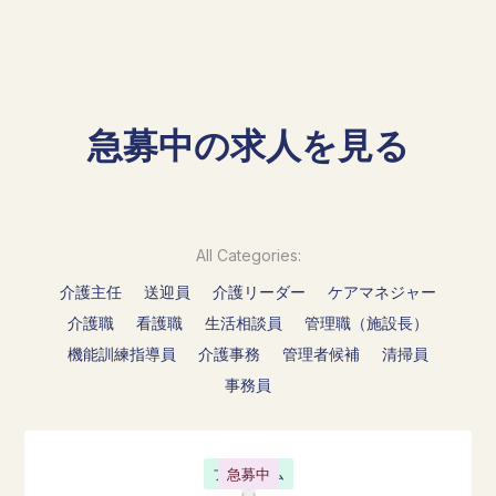
急募中の求人を見る
All Categories:
介護主任
送迎員
介護リーダー
ケアマネジャー
介護職
看護職
生活相談員
管理職（施設長）
機能訓練指導員
介護事務
管理者候補
清掃員
事務員
フルタイム
急募中